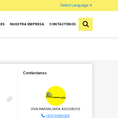
Select Language
▼
RES
NUESTRA EMPRESA
CONTÁCTENOS
Contáctanos
VIVA INMOBILIARIA ASOCIADOS
+573135491529