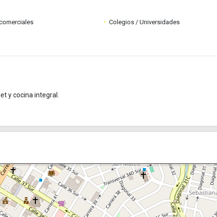
comerciales
Colegios / Universidades
t y cocina integral.