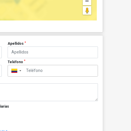
*
Apellidos
*
Teléfono
▼
iarias