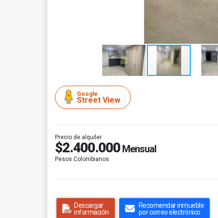
Google
Street View
Precio de alquiler
$2.400.000
Mensual
Pesos Colombianos
Descargar
Recomendar inmueble
información
por correo electrónico