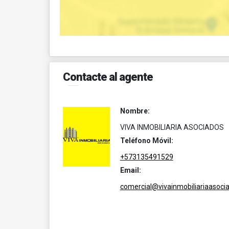
Contacte al agente
Nombre:
VIVA INMOBILIARIA ASOCIADOS
Teléfono Móvil:
+573135491529
Email:
comercial@vivainmobiliariaasoci