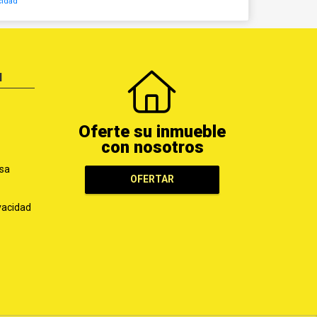
cidad
N
Oferte su inmueble
con nosotros
sa
OFERTAR
ivacidad