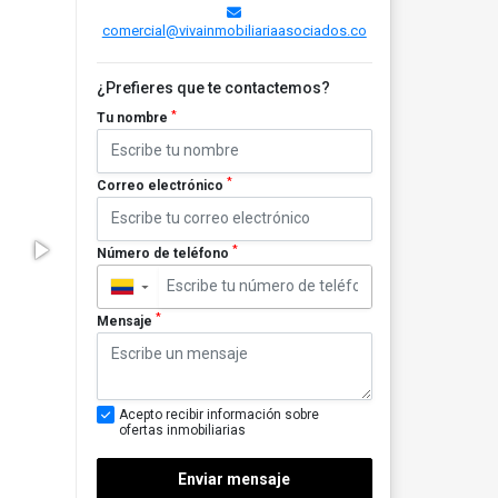
comercial@vivainmobiliariaasociados.co
¿Prefieres que te contactemos?
*
Tu nombre
*
Correo electrónico
*
Número de teléfono
▼
*
Mensaje
Acepto recibir información sobre
ofertas inmobiliarias
Enviar mensaje