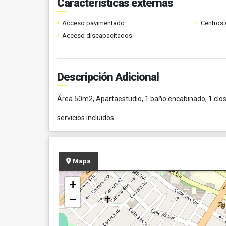
Características externas
Acceso pavimentado
Centros 
Acceso discapacitados
Descripción Adicional
Área 50m2, Apartaestudio, 1 baño encabinado, 1 close
servicios incluidos.
Mapa
+
−