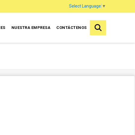
Select Language
▼
RES
NUESTRA EMPRESA
CONTÁCTENOS