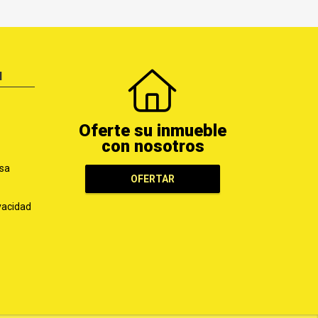
N
Oferte su inmueble
con nosotros
sa
OFERTAR
ivacidad