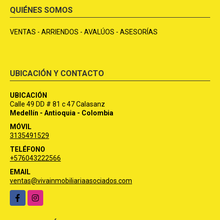
QUIÉNES SOMOS
VENTAS - ARRIENDOS - AVALÚOS - ASESORÍAS
UBICACIÓN Y CONTACTO
UBICACIÓN
Calle 49 DD # 81 c 47 Calasanz
Medellín - Antioquia - Colombia
MÓVIL
3135491529
TELÉFONO
+576043222566
EMAIL
ventas@vivainmobiliariaasociados.com
Facebook
Instagram