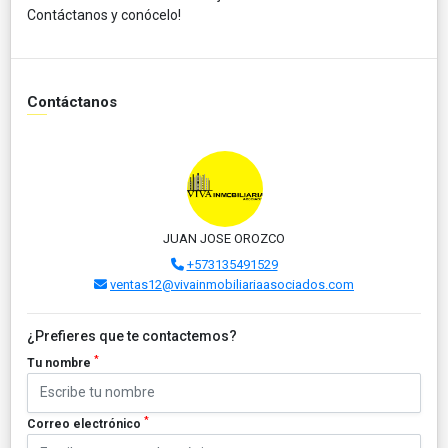
Contáctanos y conócelo!
Contáctanos
JUAN JOSE OROZCO
+573135491529
ventas12@vivainmobiliariaasociados.com
¿Prefieres que te contactemos?
*
Tu nombre
*
Correo electrónico