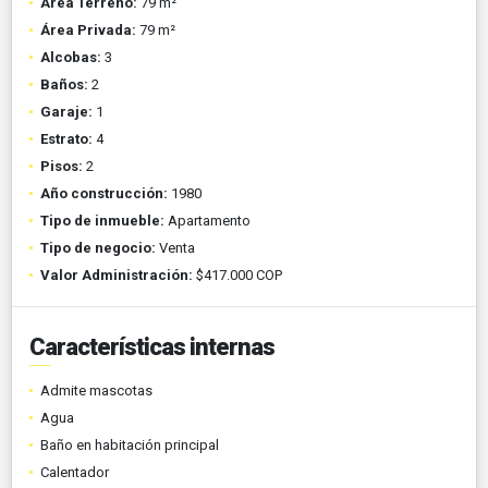
Área Terreno:
79 m²
Área Privada:
79 m²
Alcobas:
3
Baños:
2
Garaje:
1
Estrato:
4
Pisos:
2
Año construcción:
1980
Tipo de inmueble:
Apartamento
Tipo de negocio:
Venta
Valor Administración:
$417.000 COP
Características internas
Admite mascotas
Agua
Baño en habitación principal
Calentador