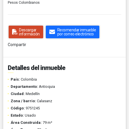
Pesos Colombianos
Descargar
Recomendar inmueble
información
por correo electrónico
Compartir
Detalles del inmueble
País:
Colombia
Departamento:
Antioquia
Ciudad:
Medellín
Zona / barrio:
Calasanz
Código:
9751245
Estado:
Usado
Área Construida:
79 m²