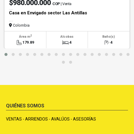
$980.000.000
COP
| Venta
Casa en Envigado sector Las Antillas
Colombia
2
Área m
Alcobas
Baño(s)
179.89
4
4
QUIÉNES SOMOS
VENTAS - ARRIENDOS - AVALÚOS - ASESORÍAS