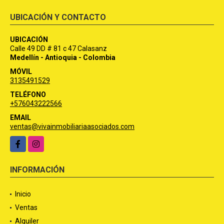
UBICACIÓN Y CONTACTO
UBICACIÓN
Calle 49 DD # 81 c 47 Calasanz
Medellín - Antioquia - Colombia
MÓVIL
3135491529
TELÉFONO
+576043222566
EMAIL
ventas@vivainmobiliariaasociados.com
Facebook
Instagram
INFORMACIÓN
Inicio
Ventas
Alquiler