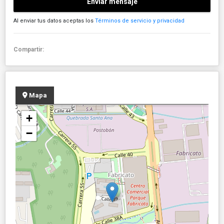
Enviar mensaje
Al enviar tus datos aceptas los
Términos de servicio y privacidad
Compartir:
Mapa
+
−