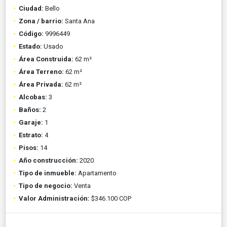
Ciudad:
Bello
Zona / barrio:
Santa Ana
Código:
9996449
Estado:
Usado
Área Construida:
62 m²
Área Terreno:
62 m²
Área Privada:
62 m²
Alcobas:
3
Baños:
2
Garaje:
1
Estrato:
4
Pisos:
14
Año construcción:
2020
Tipo de inmueble:
Apartamento
Tipo de negocio:
Venta
Valor Administración:
$346.100 COP