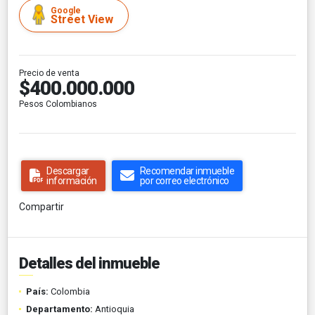
Google
Street View
Precio de venta
$400.000.000
Pesos Colombianos
Descargar
Recomendar inmueble
información
por correo electrónico
Compartir
Detalles del inmueble
País:
Colombia
Departamento:
Antioquia