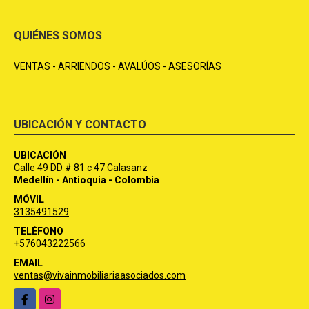
QUIÉNES SOMOS
VENTAS - ARRIENDOS - AVALÚOS - ASESORÍAS
UBICACIÓN Y CONTACTO
UBICACIÓN
Calle 49 DD # 81 c 47 Calasanz
Medellín - Antioquia - Colombia
MÓVIL
3135491529
TELÉFONO
+576043222566
EMAIL
ventas@vivainmobiliariaasociados.com
Facebook
Instagram