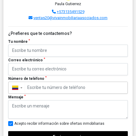
Paula Gutierrez
+573135491529
ventas20@vivainmobiliariaasociados.com
¿Prefieres que te contactemos?
*
Tu nombre
*
Correo electrónico
*
Número de teléfono
▼
*
Mensaje
Acepto recibir información sobre ofertas inmobiliarias