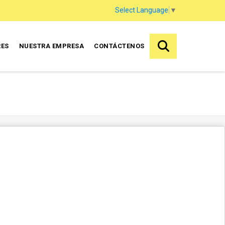
Select Language
▼
RES
NUESTRA EMPRESA
CONTÁCTENOS