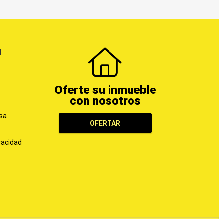
N
Oferte su inmueble
con nosotros
sa
OFERTAR
ivacidad