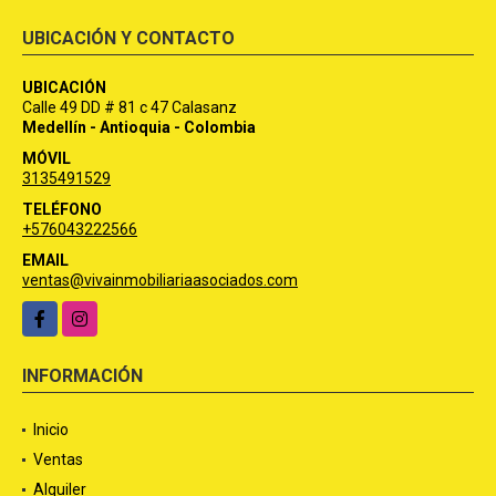
UBICACIÓN Y CONTACTO
UBICACIÓN
Calle 49 DD # 81 c 47 Calasanz
Medellín - Antioquia - Colombia
MÓVIL
3135491529
TELÉFONO
+576043222566
EMAIL
ventas@vivainmobiliariaasociados.com
Facebook
Instagram
INFORMACIÓN
Inicio
Ventas
Alquiler