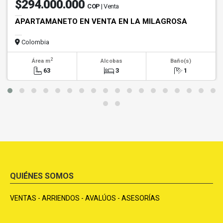
$294.000.000
COP
| Venta
APARTAMANETO EN VENTA EN LA MILAGROSA
Colombia
2
Área m
Alcobas
Baño(s)
63
3
1
QUIÉNES SOMOS
VENTAS - ARRIENDOS - AVALÚOS - ASESORÍAS