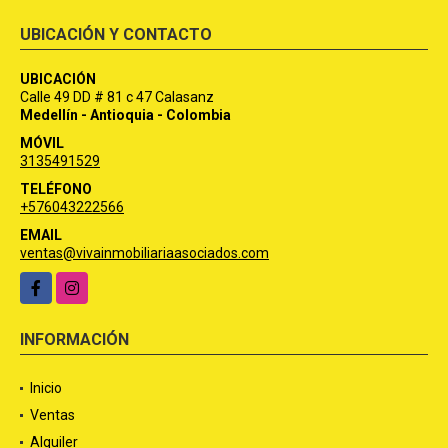
UBICACIÓN Y CONTACTO
UBICACIÓN
Calle 49 DD # 81 c 47 Calasanz
Medellín - Antioquia - Colombia
MÓVIL
3135491529
TELÉFONO
+576043222566
EMAIL
ventas@vivainmobiliariaasociados.com
Facebook
Instagram
INFORMACIÓN
Inicio
Ventas
Alquiler