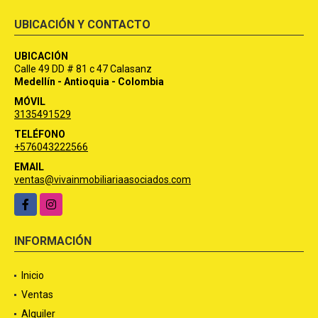
UBICACIÓN Y CONTACTO
UBICACIÓN
Calle 49 DD # 81 c 47 Calasanz
Medellín - Antioquia - Colombia
MÓVIL
3135491529
TELÉFONO
+576043222566
EMAIL
ventas@vivainmobiliariaasociados.com
Facebook
Instagram
INFORMACIÓN
Inicio
Ventas
Alquiler