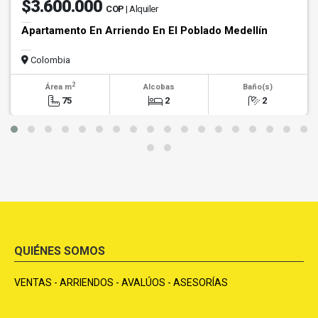
$3.600.000
COP
| Alquiler
Apartamento En Arriendo En El Poblado Medellín
Colombia
2
Área m
Alcobas
Baño(s)
75
2
2
QUIÉNES SOMOS
VENTAS - ARRIENDOS - AVALÚOS - ASESORÍAS