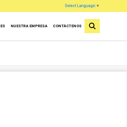
Select Language
▼
RES
NUESTRA EMPRESA
CONTÁCTENOS