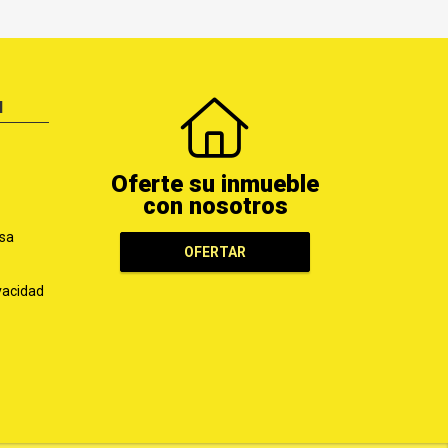
N
Oferte su inmueble
con nosotros
sa
OFERTAR
ivacidad