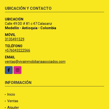
UBICACIÓN Y CONTACTO
UBICACIÓN
Calle 49 DD # 81 c 47 Calasanz
Medellín - Antioquia - Colombia
MÓVIL
3135491529
TELÉFONO
+576043222566
EMAIL
ventas@vivainmobiliariaasociados.com
Facebook
Instagram
INFORMACIÓN
Inicio
Ventas
Alquiler