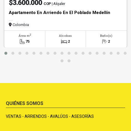
$3.600.000
COP
| Alquiler
Apartamento En Arriendo En El Poblado Medellín
Colombia
2
Área m
Alcobas
Baño(s)
75
2
2
QUIÉNES SOMOS
VENTAS - ARRIENDOS - AVALÚOS - ASESORÍAS