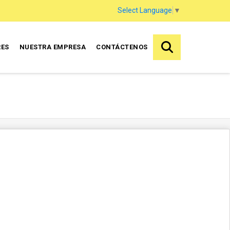
Select Language
▼
RES
NUESTRA EMPRESA
CONTÁCTENOS