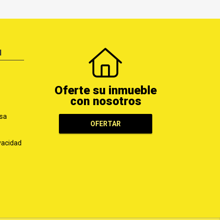
N
Oferte su inmueble
con nosotros
sa
OFERTAR
ivacidad