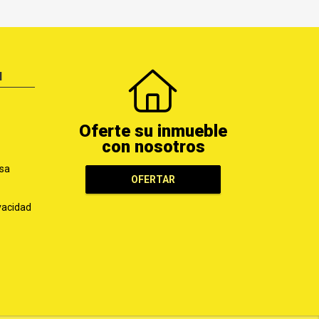
N
Oferte su inmueble
con nosotros
sa
OFERTAR
ivacidad