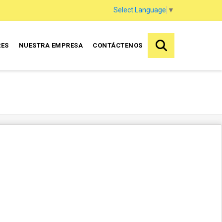
Select Language
▼
RES
NUESTRA EMPRESA
CONTÁCTENOS