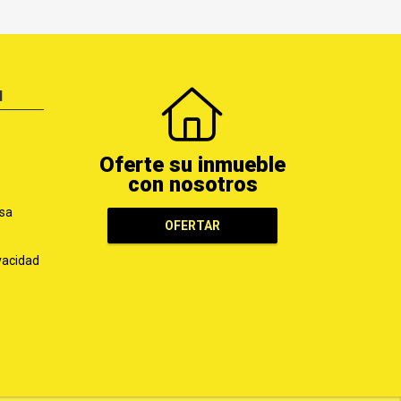
N
Oferte su inmueble
con nosotros
sa
OFERTAR
ivacidad