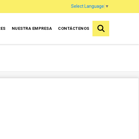
Select Language
▼
RES
NUESTRA EMPRESA
CONTÁCTENOS