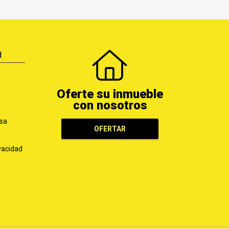
N
Oferte su inmueble
con nosotros
sa
OFERTAR
ivacidad