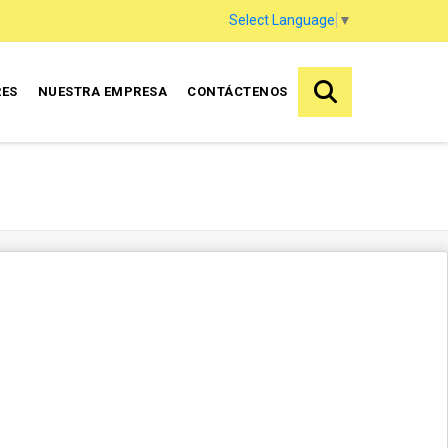
Select Language
▼
RES
NUESTRA EMPRESA
CONTÁCTENOS