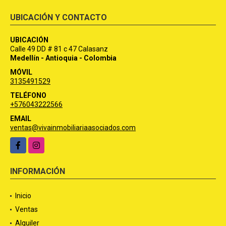
UBICACIÓN Y CONTACTO
UBICACIÓN
Calle 49 DD # 81 c 47 Calasanz
Medellín - Antioquia - Colombia
MÓVIL
3135491529
TELÉFONO
+576043222566
EMAIL
ventas@vivainmobiliariaasociados.com
Facebook
Instagram
INFORMACIÓN
Inicio
Ventas
Alquiler