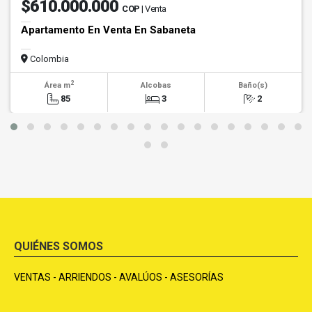
$610.000.000
COP
| Venta
Apartamento En Venta En Sabaneta
Colombia
2
Área m
Alcobas
Baño(s)
85
3
2
QUIÉNES SOMOS
VENTAS - ARRIENDOS - AVALÚOS - ASESORÍAS