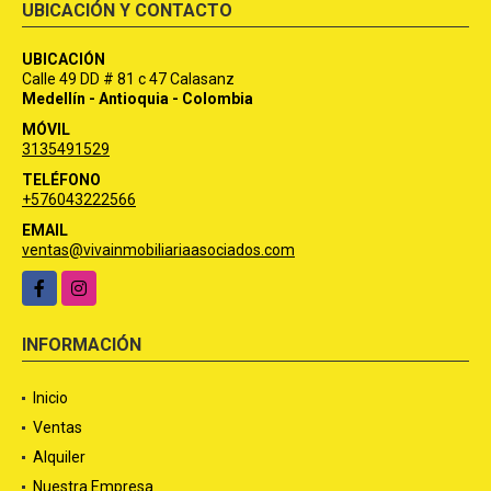
UBICACIÓN Y CONTACTO
UBICACIÓN
Calle 49 DD # 81 c 47 Calasanz
Medellín - Antioquia - Colombia
MÓVIL
3135491529
TELÉFONO
+576043222566
EMAIL
ventas@vivainmobiliariaasociados.com
Facebook
Instagram
INFORMACIÓN
Inicio
Ventas
Alquiler