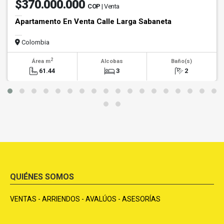
$370.000.000
COP
| Venta
Apartamento En Venta Calle Larga Sabaneta
Colombia
2
Área m
Alcobas
Baño(s)
61.44
3
2
QUIÉNES SOMOS
VENTAS - ARRIENDOS - AVALÚOS - ASESORÍAS